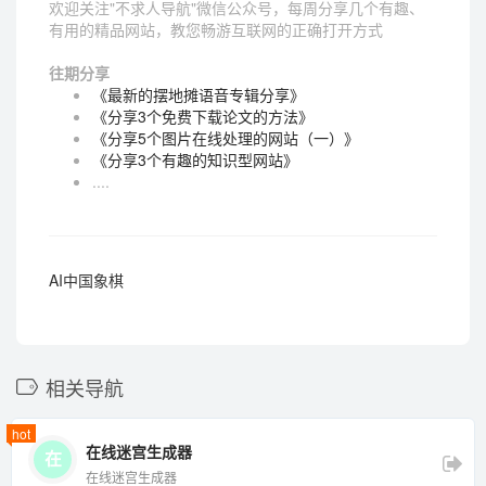
欢迎关注"不求人导航"微信公众号，每周分享几个有趣、
有用的精品网站，教您畅游互联网的正确打开方式
往期分享
《最新的摆地摊语音专辑分享》
《分享3个免费下载论文的方法》
《分享5个图片在线处理的网站（一）》
《分享3个有趣的知识型网站》
....
AI中国象棋
相关导航
hot
在线迷宫生成器
在
在线迷宫生成器