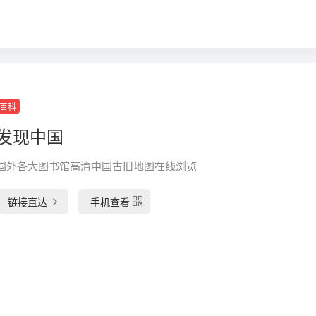
百科
发现中国
国外各大图书馆高清中国古旧地图在线浏览
链接直达
手机查看