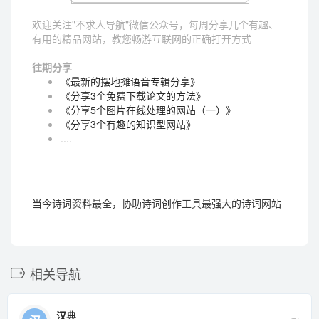
欢迎关注"不求人导航"微信公众号，每周分享几个有趣、
有用的精品网站，教您畅游互联网的正确打开方式
往期分享
《最新的摆地摊语音专辑分享》
《分享3个免费下载论文的方法》
《分享5个图片在线处理的网站（一）》
《分享3个有趣的知识型网站》
....
当今诗词资料最全，协助诗词创作工具最强大的诗词网站
相关导航
汉典