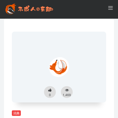
0
1,469
词典